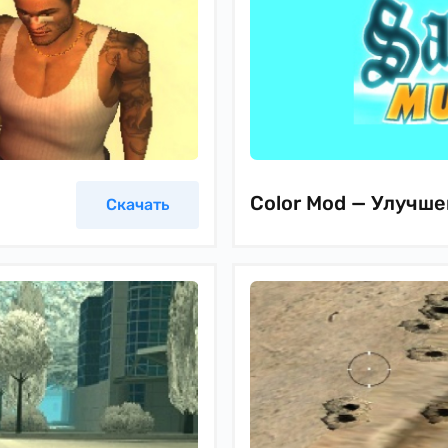
Color Mod — Улучш
Скачать