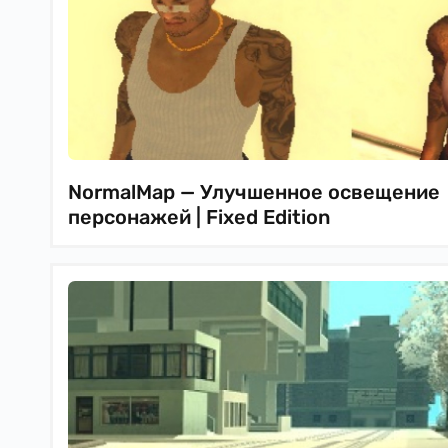
NormalMap — Улучшенное освещение
персонажей | Fixed Edition