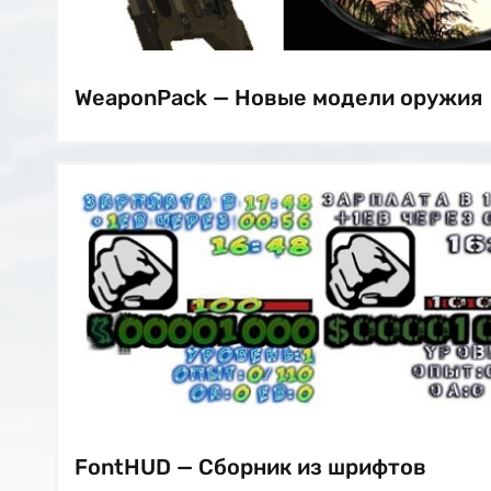
WeaponPack — Новые модели оружия
FontHUD — Сборник из шрифтов