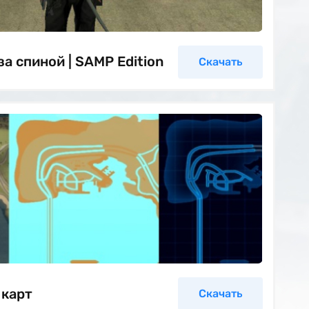
а спиной | SAMP Edition
Скачать
 карт
Скачать