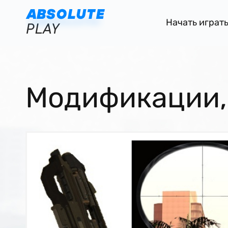
Начать играт
Модификации,