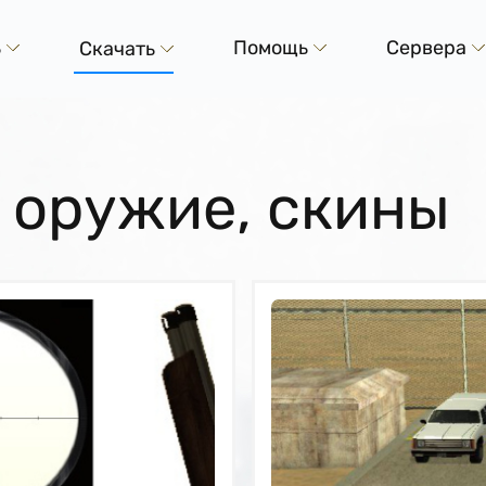
ь
Помощь
Сервера
Скачать
 оружие, скины