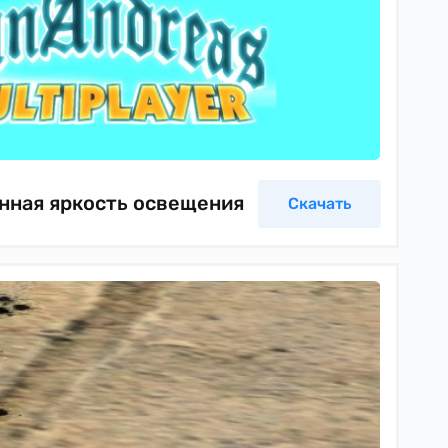
енная яркость освещения
Скачать